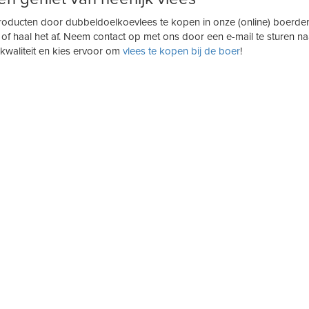
oducten door dubbeldoelkoevlees te kopen in onze (online) boerderij
n of haal het af. Neem contact op met ons door een e-mail te sturen n
 kwaliteit en kies ervoor om
vlees te kopen bij de boer
!