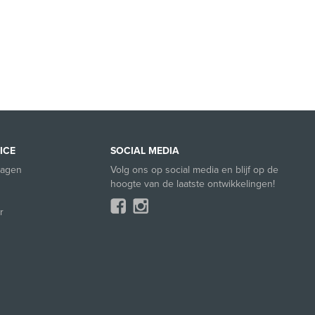
ICE
SOCIAL MEDIA
ragen
Volg ons op social media en blijf op de
hoogte van de laatste ontwikkelingen!
r