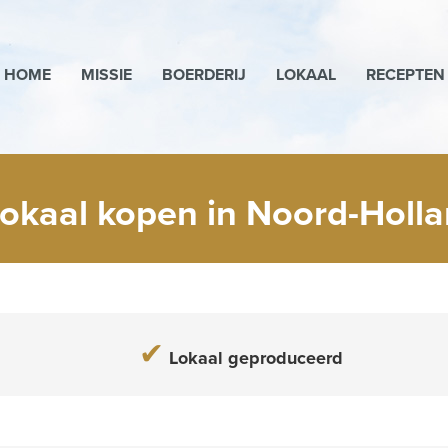
HOME
MISSIE
BOERDERIJ
LOKAAL
RECEPTEN
okaal kopen in Noord-Holl
✔
Lokaal geproduceerd