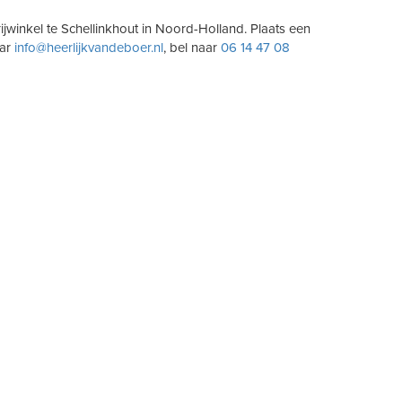
winkel te Schellinkhout in Noord-Holland. Plaats een
aar
info@heerlijkvandeboer.nl
, bel naar
06 14 47 08