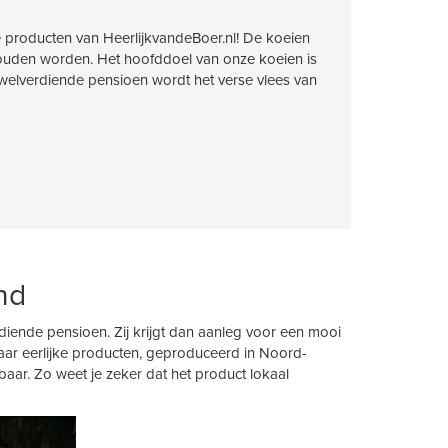
ke producten van HeerlijkvandeBoer.nl! De koeien
ehouden worden. Het hoofddoel van onze koeien is
elverdiende pensioen wordt het verse vlees van
nd
iende pensioen. Zij krijgt dan aanleg voor een mooi
aar eerlijke producten, geproduceerd in Noord-
rbaar. Zo weet je zeker dat het product lokaal