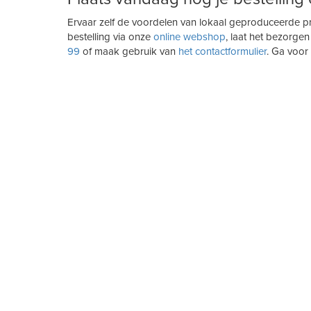
Ervaar zelf de voordelen van lokaal geproduceerde pr
bestelling via onze
online webshop
, laat het bezorge
99
of maak gebruik van
het contactformulier
. Ga voor