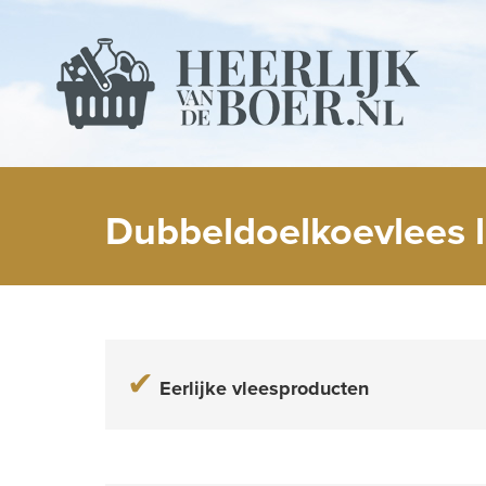
Dubbeldoelkoevlees l
✔
Eerlijke vleesproducten