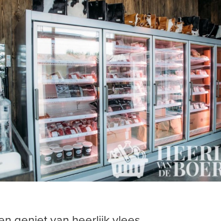
en geniet van heerlijk vlees