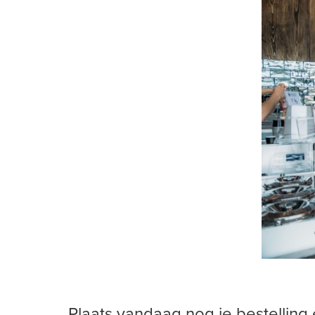
Plaats vandaag nog je bestelling 