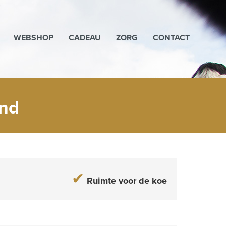
WEBSHOP
CADEAU
ZORG
CONTACT
and
✔
Ruimte voor de koe