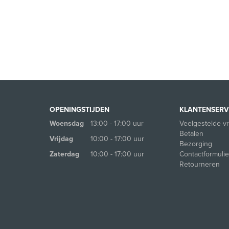
OPENINGSTIJDEN
KLANTENSERV
Woensdag
13:00 - 17:00 uur
Veelgestelde v
Betalen
Vrijdag
10:00 - 17:00 uur
Bezorging
Zaterdag
10:00 - 17:00 uur
Contactformulie
Retourneren