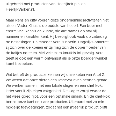
uitgebreid met producten van HeerlijkeKip.nl en
HeerlijkVarken.nl.
Maar Rens en Kitty voeren deze ondernemingsactiviteiten niet
alleen. Vader Klaas is de oudste van het erf. Een boer met
enorm veel kennis en kunde, die alle dames op stal bij
nummer en karakter kent. Hij bezorgt ook vaak op zaterdag
de bestellingen. En moeder Vera is boerin. Dagelijks ontfermt
zij zich over de koeien en zij mag zich de oppermoeder van
de kalfjes noemen. Met vele extra knuffels tot gevolg. Vera
geeft je ook een warm ontvangst als je onze boerderijwinkel
komt bezoeken.
Wat betreft de productie kennen wij onze keten van A tot Z.
We weten dat onze dieren een liefdevol leven hebben gehad.
We werken samen met een lokale slager en een chef-kok,
ieder vanuit zijn eigen vakgebied. De slager zorgt ervoor dat
het vlees goed rijpt, voor een optimale smaak. En de chef-kok
bereid onze kant en klare producten. Uiteraard met zo min
mogelijk toevoegingen, zodat het een (h)eerlijk product blijft!