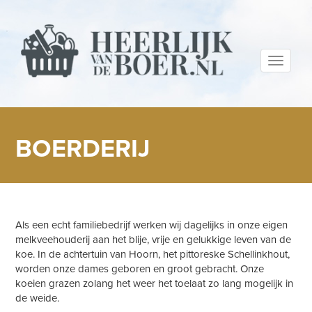
Toggle
navigati
BOERDERIJ
Als een echt familiebedrijf werken wij dagelijks in onze eigen
melkveehouderij aan het blije, vrije en gelukkige leven van de
koe. In de achtertuin van Hoorn, het pittoreske Schellinkhout,
worden onze dames geboren en groot gebracht. Onze
koeien grazen zolang het weer het toelaat zo lang mogelijk in
de weide.