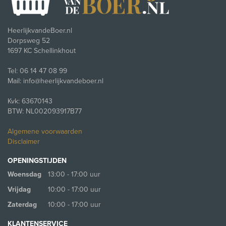
HeerlijkvandeBoer.nl
Dorpsweg 52
1697 KC Schellinkhout
Tel: 06 14 47 08 99
Mail: info@heerlijkvandeboer.nl
Kvk: 63670143
BTW: NL002093917B77
Algemene voorwaarden
Disclaimer
OPENINGSTIJDEN
Woensdag
13:00 - 17:00 uur
Vrijdag
10:00 - 17:00 uur
Zaterdag
10:00 - 17:00 uur
KLANTENSERVICE