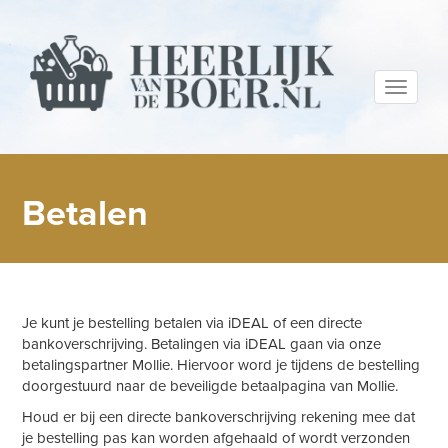
Toggle
navigati
Betalen
Je kunt je bestelling betalen via iDEAL of een directe
bankoverschrijving. Betalingen via iDEAL gaan via onze
betalingspartner Mollie. Hiervoor word je tijdens de bestelling
doorgestuurd naar de beveiligde betaalpagina van Mollie.
Houd er bij een directe bankoverschrijving rekening mee dat
je bestelling pas kan worden afgehaald of wordt verzonden