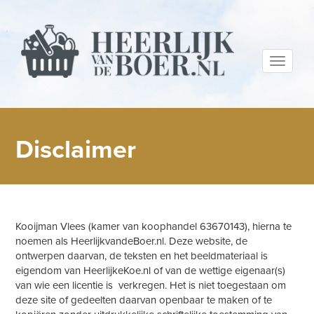
Toggle
navigati
Disclaimer
Kooijman Vlees (kamer van koophandel 63670143), hierna te
noemen als HeerlijkvandeBoer.nl. Deze website, de
ontwerpen daarvan, de teksten en het beeldmateriaal is
eigendom van HeerlijkeKoe.nl of van de wettige eigenaar(s)
van wie een licentie is verkregen. Het is niet toegestaan om
deze site of gedeelten daarvan openbaar te maken of te