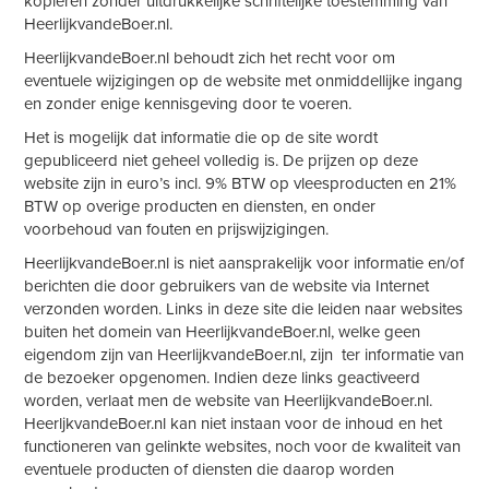
kopiëren zonder uitdrukkelijke schriftelijke toestemming van
HeerlijkvandeBoer.nl.
HeerlijkvandeBoer.nl behoudt zich het recht voor om
eventuele wijzigingen op de website met onmiddellijke ingang
en zonder enige kennisgeving door te voeren.
Het is mogelijk dat informatie die op de site wordt
gepubliceerd niet geheel volledig is. De prijzen op deze
website zijn in euro’s incl. 9% BTW op vleesproducten en 21%
BTW op overige producten en diensten, en onder
voorbehoud van fouten en prijswijzigingen.
HeerlijkvandeBoer.nl is niet aansprakelijk voor informatie en/of
berichten die door gebruikers van de website via Internet
verzonden worden. Links in deze site die leiden naar websites
buiten het domein van HeerlijkvandeBoer.nl, welke geen
eigendom zijn van HeerlijkvandeBoer.nl, zijn ter informatie van
de bezoeker opgenomen. Indien deze links geactiveerd
worden, verlaat men de website van HeerlijkvandeBoer.nl.
HeerljkvandeBoer.nl kan niet instaan voor de inhoud en het
functioneren van gelinkte websites, noch voor de kwaliteit van
eventuele producten of diensten die daarop worden