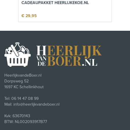
CADEAUPAKKET HEERLIJKEKOE.NL
€ 29,95
HeerlijkvandeBoer.nl
Dorpsweg 52
1697 KC Schellinkhout
Tel: 06 14 47 08 99
Mail: info@heerlijkvandeboer.nl
Kvk: 63670143
BTW: NL002093917B77