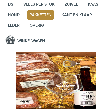
IJS
VLEES PER STUK
ZUIVEL
KAAS
HOND
PAKKETTEN
KANT EN KLAAR
LEDER
OVERIG
WINKELWAGEN